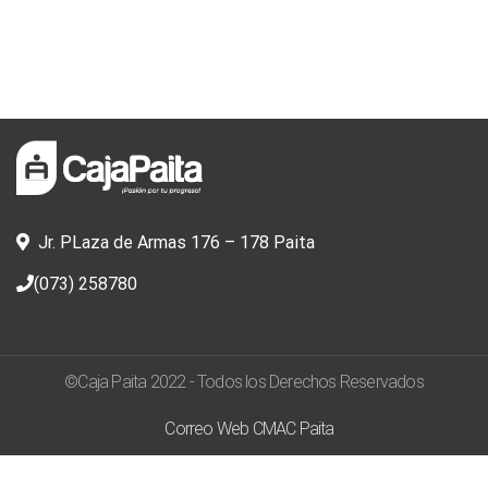
Jr. PLaza de Armas 176 – 178 Paita
(073) 258780
©Caja Paita 2022 - Todos los Derechos Reservados
Correo Web CMAC Paita