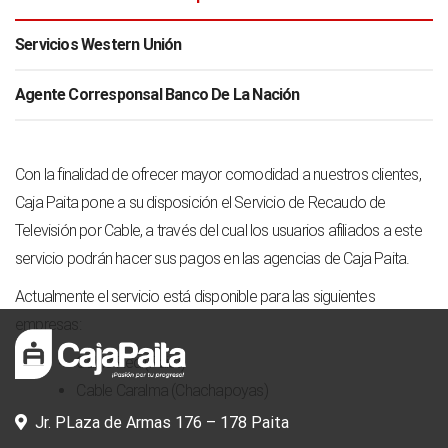
Servicios Western Unión
Agente Corresponsal Banco De La Nación
Con la finalidad de ofrecer mayor comodidad a nuestros clientes,
Caja Paita pone a su disposición el Servicio de Recaudo de
Televisión por Cable, a través del cual los usuarios afiliados a este
servicio podrán hacer sus pagos en las agencias de Caja Paita.
Actualmente el servicio está disponible para las siguientes
empresas:
Cable Red (Paita)
Cable Caralma (Chachapoyas)
Jr. PLaza de Armas 176 – 178 Paita