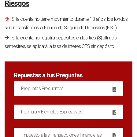
Riesgos
Si la cuenta no tiene movimiento durante 10 años, los fondos
serán transferidos al Fondo de Seguro de Depósitos (FSD).
Si la cuenta no registra depósitos en los tres (3) últimos
semestres, se aplicará la tasa de interés CTS sin depósito.
Repuestas a tus Preguntas
Preguntas Frecuentes
Formula y Ejemplos Explicativos
Impuesto a las Transacciones Financieras