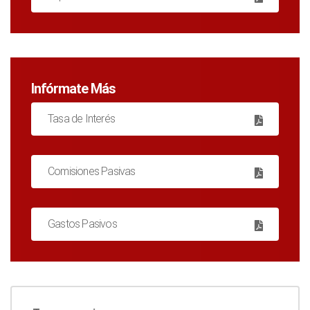
Infórmate Más
Tasa de Interés
Comisiones Pasivas
Gastos Pasivos