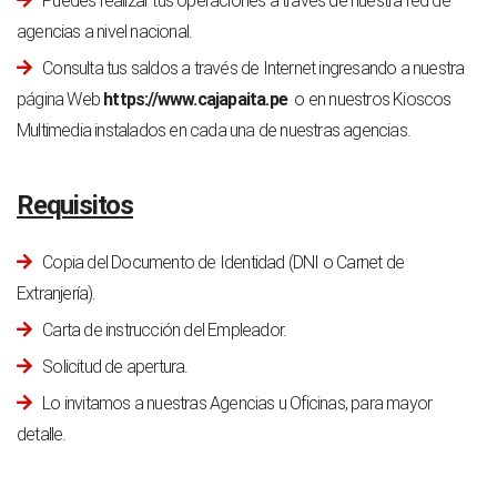
Puedes realizar tus operaciones a través de nuestra red de
agencias a nivel nacional.
Consulta tus saldos a través de Internet ingresando a nuestra
página Web
https://www.cajapaita.pe
o en nuestros Kioscos
Multimedia instalados en cada una de nuestras agencias.
Requisitos
Copia del Documento de Identidad (DNI o Carnet de
Extranjería).
Carta de instrucción del Empleador.
Solicitud de apertura.
Lo invitamos a nuestras Agencias u Oficinas, para mayor
detalle.