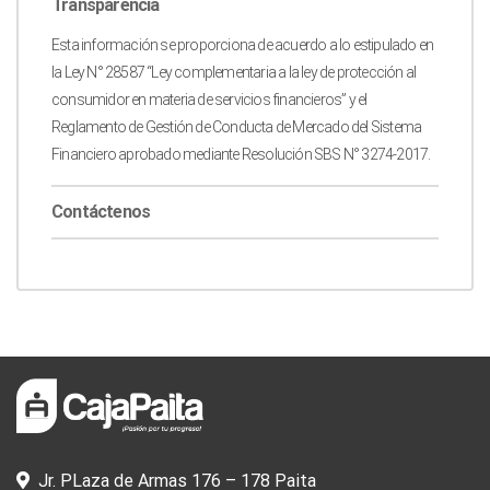
Transparencia
Esta información se proporciona de acuerdo a lo estipulado en
la Ley N° 28587 “Ley complementaria a la ley de protección al
consumidor en materia de servicios financieros” y el
Reglamento de Gestión de Conducta de Mercado del Sistema
Financiero aprobado mediante Resolución SBS N° 3274-2017.
Contáctenos
Jr. PLaza de Armas 176 – 178 Paita