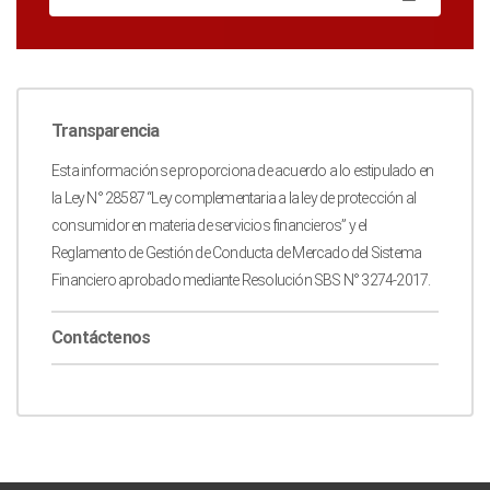
Transparencia
Esta información se proporciona de acuerdo a lo estipulado en
la Ley N° 28587 “Ley complementaria a la ley de protección al
consumidor en materia de servicios financieros” y el
Reglamento de Gestión de Conducta de Mercado del Sistema
Financiero aprobado mediante Resolución SBS N° 3274-2017.
Contáctenos