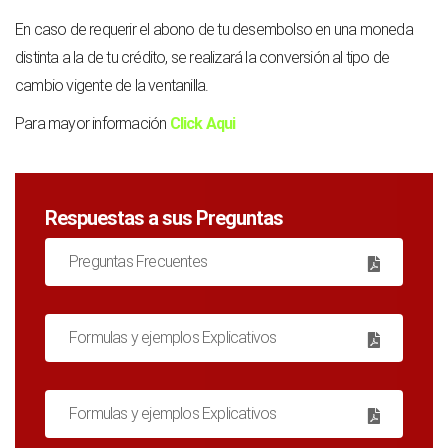
En caso de requerir el abono de tu desembolso en una moneda
distinta a la de tu crédito, se realizará la conversión al tipo de
cambio vigente de la ventanilla.
Para mayor información
Click Aqui
Respuestas a sus Preguntas
Preguntas Frecuentes
Formulas y ejemplos Explicativos
Formulas y ejemplos Explicativos