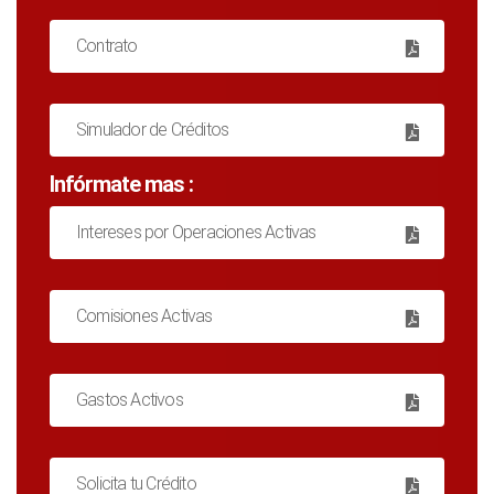
Contrato
Simulador de Créditos
Infórmate mas :
Intereses por Operaciones Activas
Comisiones Activas
Gastos Activos
Solicita tu Crédito