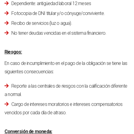
Dependiente: antigüedad laboral 12 meses
Fotocopia de DNI titular y/o cónyuge/conviviente.
Recibo de servicios (luz o agua).
No tener deudas vencidas en el sistema financiero.
Riesgos:
En caso de incumplimiento en el pago de la obligación se tiene las
siguientes consecuencias:
Reporte a las centrales de riesgos con la calificación diferente
a normal.
Cargo de intereses moratorios e intereses compensatorios
vencidos por cada día de atraso.
Conversión de moneda: