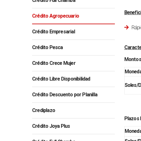
Crédito Full Chamba
Benefic
Crédito Agropecuario
Rápi
Crédito Empresarial
Crédito Pesca
Caracte
Montos
Crédito Crece Mujer
Moned
Crédito Libre Disponibilidad
Soles/D
Crédito Descuento por Planilla
Crediplazo
Plazos 
Crédito Joya Plus
Moned