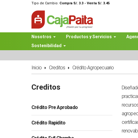
Tipo de Cambio:
Compra S/. 3.3 - Venta S/. 3.45
Nosotros
Productos y Servicios
Agen
Sostenibilidad
Inicio
Creditos
Crédito Agropecuario
Creditos
Diseñad
practica
recursos
Crédito Pre Aprobado
agropecu
certific
Crédito Rapidito
renovabl