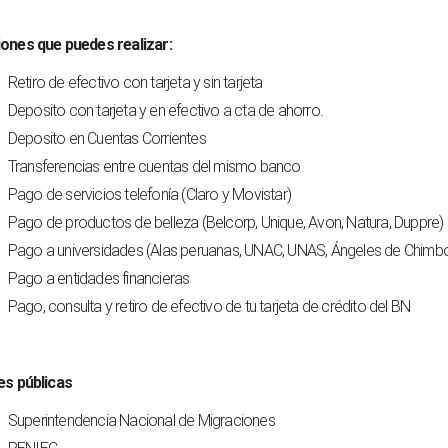
ones que puedes realizar:
Retiro de efectivo con tarjeta y sin tarjeta
Deposito con tarjeta y en efectivo a cta de ahorro.
Deposito en Cuentas Corrientes
Transferencias entre cuentas del mismo banco
Pago de servicios telefonía (Claro y Movistar)
Pago de productos de belleza (Belcorp, Unique, Avon, Natura, Duppre)
Pago a universidades (Alas peruanas, UNAC, UNAS, Ángeles de Chimb
Pago a entidades financieras
Pago, consulta y retiro de efectivo de tu tarjeta de crédito del BN
es públicas
Superintendencia Nacional de Migraciones