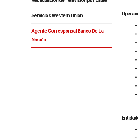
Recaudación de Televisión por cable
Operaci
Servicios Western Unión
Agente Corresponsal Banco De La
Nación
Entidad