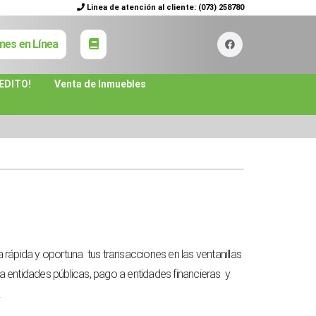
Linea de atención al cliente:
(073) 258780
nes en Línea
EDITO!
Venta de Inmuebles
a rápida y oportuna tus transacciones en las ventanillas
 a entidades públicas, pago a entidades financieras y
.