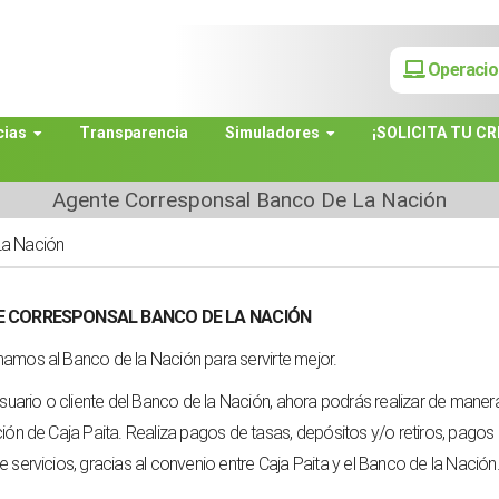
Operacio
cias
Transparencia
Simuladores
¡SOLICITA TU CR
Agente Corresponsal Banco De La Nación
La Nación
 CORRESPONSAL BANCO DE LA NACIÓN
mos al Banco de la Nación para servirte mejor.
usuario o cliente del Banco de la Nación, ahora podrás realizar de maner
ión de Caja Paita. Realiza pagos de tasas, depósitos y/o retiros, pagos
 servicios, gracias al convenio entre Caja Paita y el Banco de la Nación