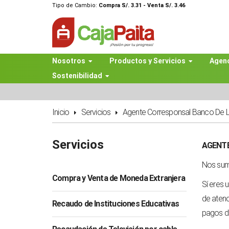
Tipo de Cambio:
Compra S/. 3.31 - Venta S/. 3.46
Nosotros
Productos y Servicios
Agen
Sostenibilidad
Inicio
Servicios
Agente Corresponsal Banco De 
Servicios
AGENTE
Nos suma
Compra y Venta de Moneda Extranjera
Sí eres 
de atenc
Recaudo de Instituciones Educativas
pagos de