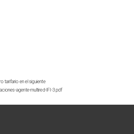
tarifario en el siguiente
ciones-agente-multired-IFI-3.pdf