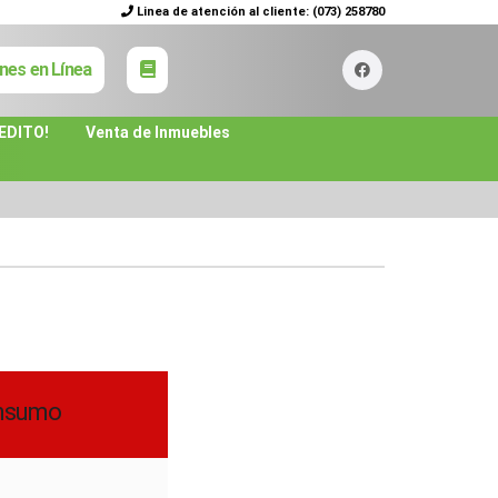
Linea de atención al cliente:
(073) 258780
nes en Línea
EDITO!
Venta de Inmuebles
onsumo