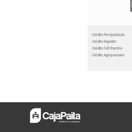
Crédito Pre Aprobado
Crédito Rapidito
Crédito Full Chamba
Crédito Agropecuario