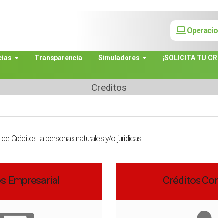
Operacio
cias
Transparencia
Simuladores
¡SOLICITA TU CR
Creditos
 de Créditos a personas naturales y/o juridicas
os Empresarial
Créditos C