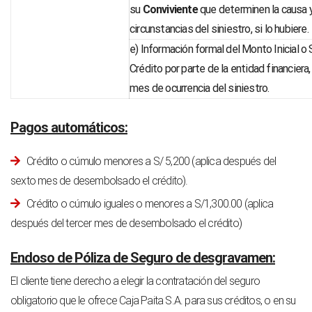
su
Conviviente
que determinen la causa y
circunstancias del siniestro, si lo hubiere.
e) Información formal del Monto Inicial o 
Crédito por parte de la entidad financiera,
mes de ocurrencia del siniestro.
Pagos automáticos:
Crédito o cúmulo menores a S/ 5,200 (aplica después del
sexto mes de desembolsado el crédito).
Crédito o cúmulo iguales o menores a S/1,300.00 (aplica
después del tercer mes de desembolsado el crédito)
Endoso de Póliza de Seguro de desgravamen:
El cliente tiene derecho a elegir la contratación del seguro
obligatorio que le ofrece Caja Paita S.A. para sus créditos, o en su