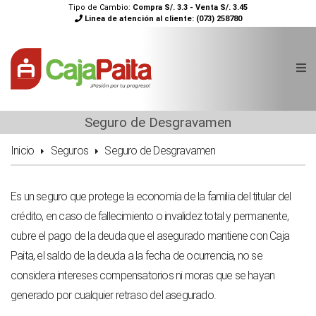
Tipo de Cambio:
Compra S/. 3.3 - Venta S/. 3.45
Linea de atención al cliente:
(073) 258780
Seguro de Desgravamen
Inicio
Seguros
Seguro de Desgravamen
Es un seguro que protege la economía de la familia del titular del
crédito, en caso de fallecimiento o invalidez total y permanente,
cubre el pago de la deuda que el asegurado mantiene con Caja
Paita, el saldo de la deuda a la fecha de ocurrencia, no se
considera intereses compensatorios ni moras que se hayan
generado por cualquier retraso del asegurado.