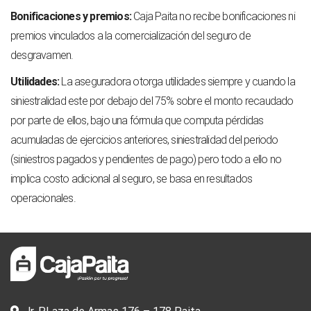
Bonificaciones y premios:
Caja Paita no recibe bonificaciones ni
premios vinculados a la comercialización del seguro de
desgravamen.
Utilidades:
La aseguradora otorga utilidades siempre y cuando la
siniestralidad este por debajo del 75% sobre el monto recaudado
por parte de ellos, bajo una fórmula que computa pérdidas
acumuladas de ejercicios anteriores, siniestralidad del periodo
(siniestros pagados y pendientes de pago) pero todo a ello no
implica costo adicional al seguro, se basa en resultados
operacionales.