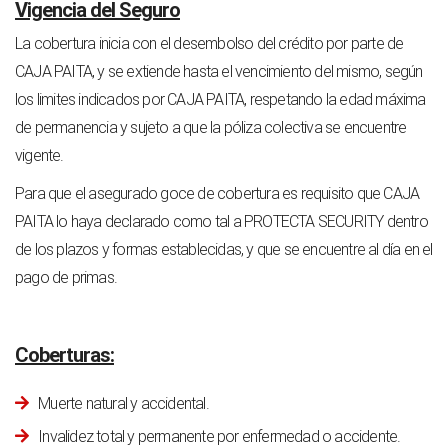
Vigencia del Seguro
La cobertura inicia con el desembolso del crédito por parte de
CAJA PAITA, y se extiende hasta el vencimiento del mismo, según
los limites indicados por CAJA PAITA, respetando la edad máxima
de permanencia y sujeto a que la póliza colectiva se encuentre
vigente.
Para que el asegurado goce de cobertura es requisito que CAJA
PAITA lo haya declarado como tal a PROTECTA SECURITY dentro
de los plazos y formas establecidas, y que se encuentre al día en el
pago de primas.
Coberturas:
Muerte natural y accidental.
Invalidez total y permanente por enfermedad o accidente.