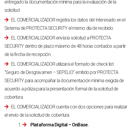
entregado la documentación mínima para la evaluación de la
solicitud.
EL COMERCIALIZADOR registra los datos del Interesado en el
Sistema de PROTECTA SECURITY el mismo día de recibido.
EL COMERCIALIZADOR envía la solicitud a PROTECTA
SECURITY dentro de plazo máximo de 48 horas contados a partir
de la fecha de recepción.
EL COMERCIALIZADOR utilizará el formato de check list
“Seguro de Desgravamen – SEPELIO” emitido por PROTECTA
SECURITY para acompañar la documentación mínima exigida de
acuerdo a póliza para la presentación formal de la solicitud de
cobertura.
EL COMERCIALIZADOR cuenta con dos opciones para realizar
el envío de la solicitud de cobertura:
Plataforma Digital – OnBase.