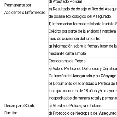
d) Atestado Policial.
Permanente por
e) Resultado de dosaje etílico del Asegu
Accidente o Enfermedad
de dosaje toxicológico del Asegurado,
f) Información formal del Monto Inicial o 
Crédito por parte de la entidad financiera,
mes de ocurrencia del siniestro.
g) Información sobre la fecha y lugar de la
mediante carta simple.
Cronograma de Pagos
a) Acta o Partida de Defunción y Certifi
Defunción del
Asegurado
y su
Cónyug
b) Documento de Identidad o Partida de
los hijos menores de 18 años y/o mayore
incapacitados de manera total y permane
Desamparo Súbito
c) Atestado Policial, si lo hubiere.
Familiar
d) Protocolo de Necropsia del
Asegura