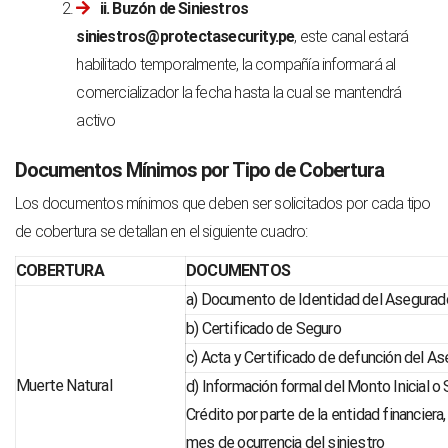
ii. Buzón de Siniestros
siniestros@protectasecurity.pe
, este canal estará
habilitado temporalmente, la compañía informará al
comercializador la fecha hasta la cual se mantendrá
activo
Documentos Mínimos por Tipo de Cobertura
Los documentos mínimos que deben ser solicitados por cada tipo
de cobertura se detallan en el siguiente cuadro:
COBERTURA
DOCUMENTOS
a) Documento de Identidad del Asegurad
b) Certificado de Seguro
c) Acta y Certificado de defunción del A
Muerte Natural
d) Información formal del Monto Inicial o 
Crédito por parte de la entidad financiera,
mes de ocurrencia del siniestro