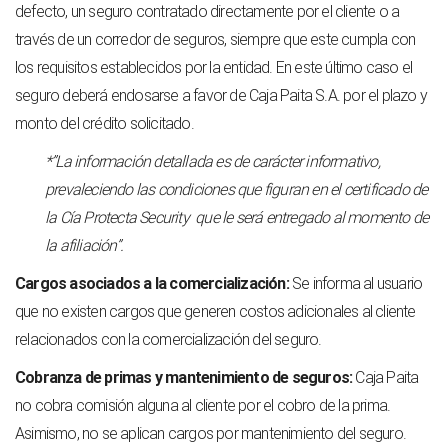
defecto, un seguro contratado directamente por el cliente o a
través de un corredor de seguros, siempre que este cumpla con
los requisitos establecidos por la entidad. En este último caso el
seguro deberá endosarse a favor de Caja Paita S.A. por el plazo y
monto del crédito solicitado.
*”La información detallada es de carácter informativo,
prevaleciendo las condiciones que figuran en el certificado de
la Cía Protecta Security que le será entregado al momento de
la afiliación”.
Cargos asociados a la comercialización:
Se informa al usuario
que no existen cargos que generen costos adicionales al cliente
relacionados con la comercialización del seguro.
Cobranza de primas y mantenimiento de seguros:
Caja Paita
no cobra comisión alguna al cliente por el cobro de la prima.
Asimismo, no se aplican cargos por mantenimiento del seguro.