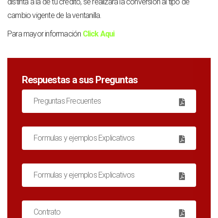
distinta a la de tu crédito, se realizará la conversión al tipo de
cambio vigente de la ventanilla.
Para mayor información
Click Aqui
Respuestas a sus Preguntas
Preguntas Frecuentes
Formulas y ejemplos Explicativos
Formulas y ejemplos Explicativos
Contrato