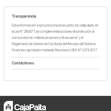
Transparencia
Esta información se proporciona de acuerdo a lo estipulado en
la Ley N° 28587 “Ley complementaria a la ley de protección al
consumidor en materia de servicios financieros” y el
Reglamento de Gestión de Conducta de Mercado del Sistema
Financiero aprobado mediante Resolución SBS N° 3274-2017.
Contáctenos