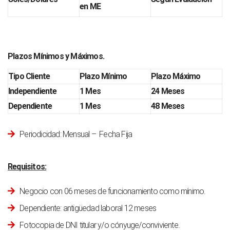
en ME
Plazos Mínimos y Máximos.
Tipo Cliente
Plazo Mínimo
Plazo Máximo
Independiente
1 Mes
24 Meses
Dependiente
1 Mes
48 Meses
Periodicidad: Mensual – Fecha Fija
Requisitos:
Negocio con 06 meses de funcionamiento como mínimo.
Dependiente: antigüedad laboral 12 meses
Fotocopia de DNI titular y/o cónyuge/conviviente.