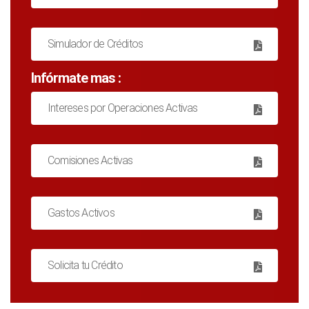
Simulador de Créditos
Infórmate mas :
Intereses por Operaciones Activas
Comisiones Activas
Gastos Activos
Solicita tu Crédito