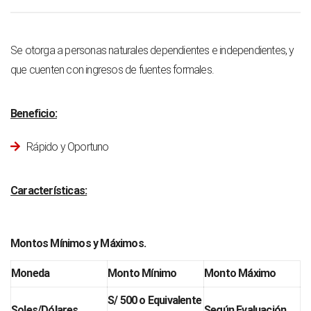
Se otorga a personas naturales dependientes e independientes, y
que cuenten con ingresos de fuentes formales.
Beneficio:
Rápido y Oportuno
Características:
Montos Mínimos y Máximos.
Moneda
Monto Mínimo
Monto Máximo
S/ 500 o Equivalente
Soles/Dólares
Según Evaluación