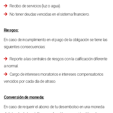
Recibo de servicios (luz o agua).
No tener deudas vencidas en el sistema financiero.
Riesgos:
En caso de incumplimiento en el pago de la obligación se tiene las
siguientes consecuencias:
Reporte a las centrales de riesgos con la calificación diferente
a normal.
Cargo de intereses moratorios e intereses compensatorios
vencidos por cada día de atraso.
Conversión de moneda:
En caso de requerir el abono de tu desembolso en una moneda