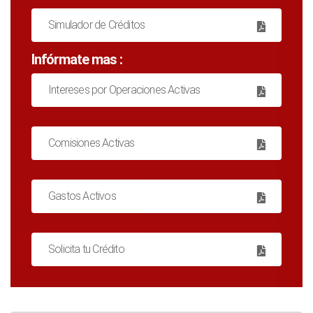
Simulador de Créditos
Infórmate mas :
Intereses por Operaciones Activas
Comisiones Activas
Gastos Activos
Solicita tu Crédito