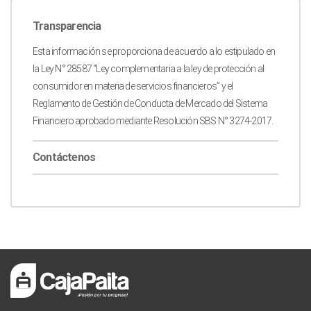
Transparencia
Esta información se proporciona de acuerdo a lo estipulado en
la Ley N° 28587 “Ley complementaria a la ley de protección al
consumidor en materia de servicios financieros” y el
Reglamento de Gestión de Conducta de Mercado del Sistema
Financiero aprobado mediante Resolución SBS N° 3274-2017.
Contáctenos