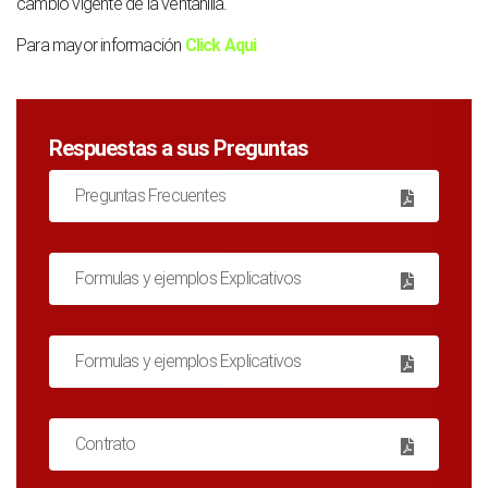
cambio vigente de la ventanilla.
Para mayor información
Click Aqui
Respuestas a sus Preguntas
Preguntas Frecuentes
Formulas y ejemplos Explicativos
Formulas y ejemplos Explicativos
Contrato