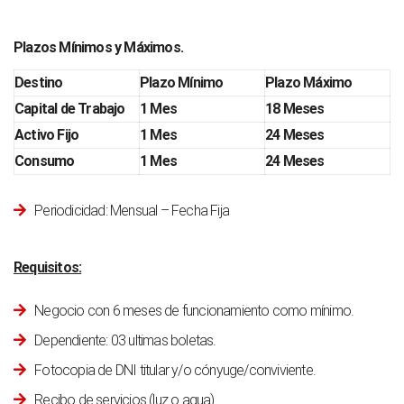
Plazos Mínimos y Máximos.
Destino
Plazo Mínimo
Plazo Máximo
Capital de Trabajo
1 Mes
18 Meses
Activo Fijo
1 Mes
24 Meses
Consumo
1 Mes
24 Meses
Periodicidad: Mensual – Fecha Fija
Requisitos:
Negocio con 6 meses de funcionamiento como mínimo.
Dependiente: 03 ultimas boletas.
Fotocopia de DNI titular y/o cónyuge/conviviente.
Recibo de servicios (luz o agua).