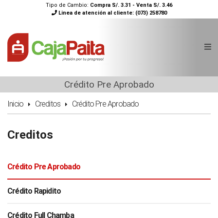
Tipo de Cambio:
Compra S/. 3.31 - Venta S/. 3.46
Linea de atención al cliente:
(073) 258780
Crédito Pre Aprobado
Inicio
Creditos
Crédito Pre Aprobado
Creditos
Crédito Pre Aprobado
Crédito Rapidito
Crédito Full Chamba