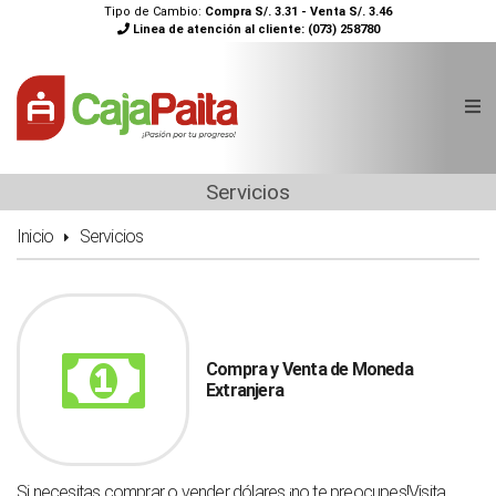
Tipo de Cambio:
Compra S/. 3.31 - Venta S/. 3.46
Linea de atención al cliente:
(073) 258780
Servicios
Inicio
Servicios
Compra y Venta de Moneda
Extranjera
Si necesitas comprar o vender dólares ¡no te preocupes!Visita