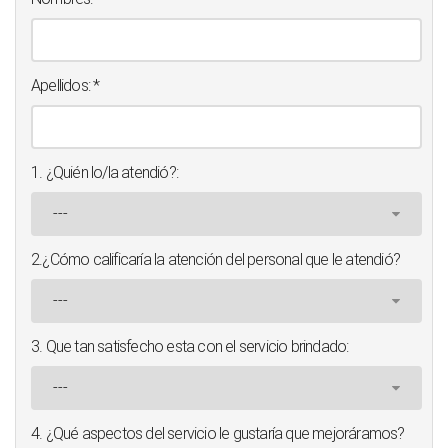
Apellidos:
*
1. ¿Quién lo/la atendió?:
2.¿Cómo calificaría la atención del personal que le atendió?
3. Que tan satisfecho esta con el servicio brindado:
4. ¿Qué aspectos del servicio le gustaría que mejoráramos?