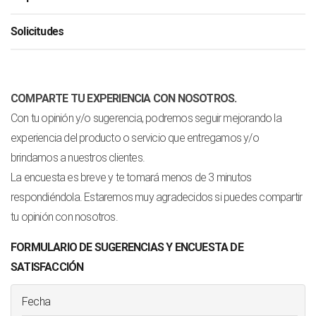
Solicitudes
COMPARTE TU EXPERIENCIA CON NOSOTROS.
Con tu opinión y/o sugerencia, podremos seguir mejorando la
experiencia del producto o servicio que entregamos y/o
brindamos a nuestros clientes.
La encuesta es breve y te tomará menos de 3 minutos
respondiéndola. Estaremos muy agradecidos si puedes compartir
tu opinión con nosotros.
FORMULARIO DE SUGERENCIAS Y ENCUESTA DE
SATISFACCIÓN
Fecha