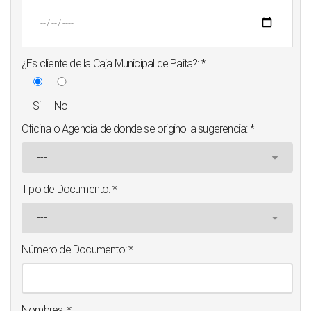
¿Es cliente de la Caja Municipal de Paita?:
*
Si
No
Oficina o Agencia de donde se origino la sugerencia:
*
Tipo de Documento:
*
Número de Documento:
*
Nombres:
*