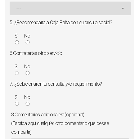
5. ¿Recomendaría a Caja Paita con su círculo social?
Si
No
6.Contratarías otro servicio
Si
No
7. ¿Solucionaron tu consulta y/o requerimiento?
Si
No
8.Comentarios adicionales: (opcional)
(Escriba aquí cualquier otro comentario que desee
compartir)