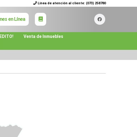
Linea de atención al cliente:
(073) 258780
nes en Línea
EDITO!
Venta de Inmuebles