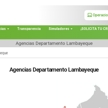
Operacio
cias
Transparencia
Simuladores
¡SOLICITA TU CR
Agencias Departamento Lambayeque
yeque
Agencias Departamento Lambayeque
e