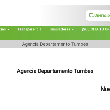
Operacio
cias
Transparencia
Simuladores
¡SOLICITA TU CR
Agencia Departamento Tumbes
Agencia Departamento Tumbes
Nue